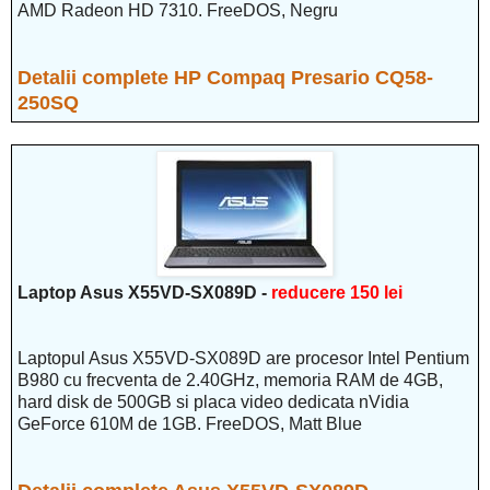
AMD Radeon HD 7310. FreeDOS, Negru
Detalii complete HP Compaq Presario CQ58-
250SQ
Laptop Asus X55VD-SX089D -
reducere 150 lei
Laptopul Asus X55VD-SX089D are procesor Intel Pentium
B980 cu frecventa de 2.40GHz, memoria RAM de 4GB,
hard disk de 500GB si placa video dedicata nVidia
GeForce 610M de 1GB. FreeDOS, Matt Blue