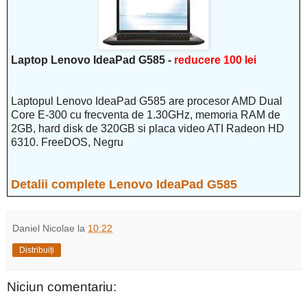
Laptop Lenovo IdeaPad G585 -
reducere 100 lei
Laptopul Lenovo IdeaPad G585 are procesor AMD Dual
Core E-300 cu frecventa de 1.30GHz, memoria RAM de
2GB, hard disk de 320GB si placa video ATI Radeon HD
6310. FreeDOS, Negru
Detalii complete Lenovo IdeaPad G585
Daniel Nicolae
la
10:22
Distribuiți
Niciun comentariu: