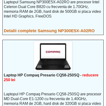
Laptopul Samsung NP300E5X-A02RO are procesor Intel
Celeron Dual Core B820 cu frecventa de 1.70GHz,
memoria RAM de 2GB, hard disk de 500GB si placa video
Intel HD Graphics. FreeDOS
Detalii complete Samsung NP300E5X-A02RO
Laptop HP Compaq Presario CQ58-250SQ -
reducere
250 lei
Laptopul HP Compaq Presario CQ58-250SQ are procesor
MD Dual-Core E1-1200 cu frecventa de 1.40GHz,
memoria RAM de 2GB, hard disk de 320GB si placa video