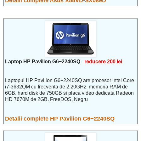
Detalii complete Asus X55VD-SX089D
Laptop HP Pavilion G6−2240SQ -
reducere 200 lei
Laptopul HP Pavilion G6−2240SQ are procesor Intel Core
i7-3632QM cu frecventa de 2.20GHz, memoria RAM de
6GB, hard disk de 750GB si placa video dedicata Radeon
HD 7670M de 2GB. FreeDOS, Negru
Detalii complete HP Pavilion G6−2240SQ