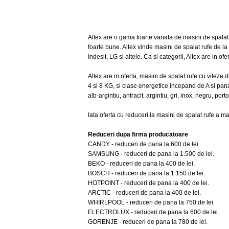
Altex are o gama foarte variata de masini de spalat ru
foarte bune. Altex vinde masini de spalat rufe de 
Indesit, LG si altele. Ca si categorii, Altex are in of
Altex are in oferta, masini de spalat rufe cu viteze 
4 si 8 KG, si clase energetice incepand de A si pan
alb-argintiu, antracit, argintiu, gri, inox, negru, port
Iata oferta cu reduceri la masini de spalat rufe a 
Reduceri dupa firma producatoare
CANDY - reduceri de pana la 600 de lei.
SAMSUNG - reduceri de pana la 1.500 de lei.
BEKO - reduceri de pana la 400 de lei.
BOSCH - reduceri de pana la 1.150 de lei.
HOTPOINT - reduceri de pana la 400 de lei.
ARCTIC - reduceri de pana la 400 de lei.
WHIRLPOOL - reduceri de pana la 750 de lei.
ELECTROLUX - reduceri de pana la 600 de lei.
GORENJE - reduceri de pana la 780 de lei.