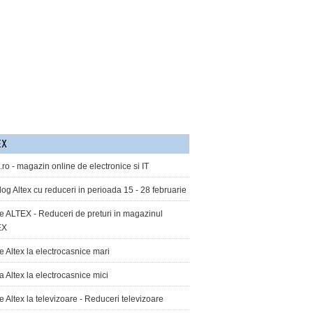
EX
.ro - magazin online de electronice si IT
og Altex cu reduceri in perioada 15 - 28 februarie
te ALTEX - Reduceri de preturi in magazinul
EX
e Altex la electrocasnice mari
a Altex la electrocasnice mici
e Altex la televizoare - Reduceri televizoare