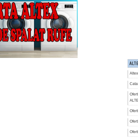
ALT
Altex
Catal
Ofer
ALT
Ofert
Ofert
Ofert