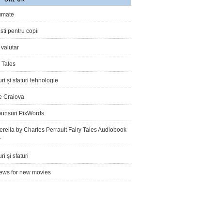
umate
ti pentru copii
 valutar
 Tales
ri și sfaturi tehnologie
e Craiova
unsuri PixWords
erella by Charles Perrault Fairy Tales Audiobook
y
ri și sfaturi
ews for new movies