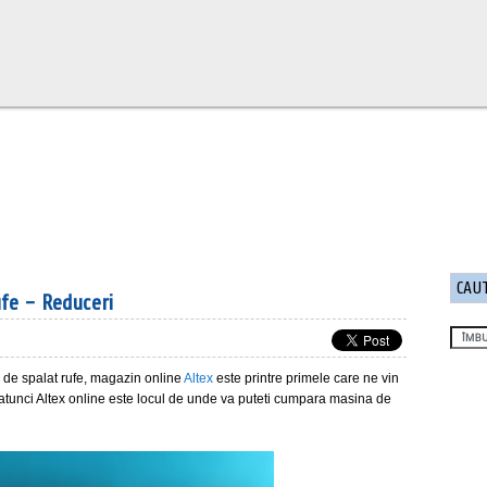
CAUT
ufe - Reduceri
 de spalat rufe, magazin online
Altex
este printre primele care ne vin
atunci Altex online este locul de unde va puteti cumpara masina de