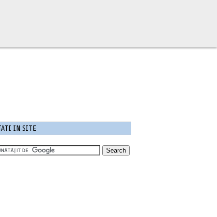
ATI IN SITE