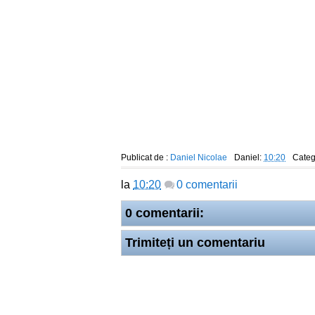
Publicat de :
Daniel Nicolae
Daniel:
10:20
Categ
la
10:20
0 comentarii
0 comentarii:
Trimiteți un comentariu