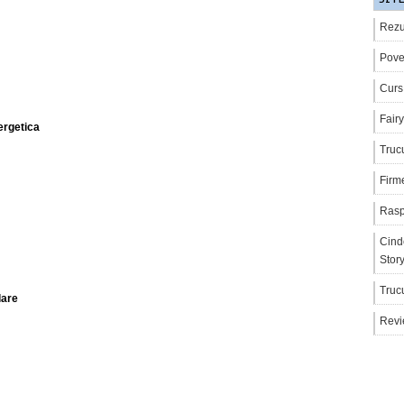
Rez
Poves
Curs
Fairy
ergetica
Trucu
Firm
Rasp
Cind
Stor
Trucu
lare
Revi