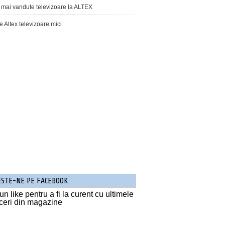
 mai vandute televizoare la ALTEX
e Altex televizoare mici
 Televizoare ieftine sub 500 lei
oguri Altex
te televizoare Altex, Flanco Evomag si PC Garage
zine Altex Romania - pe judete si orase
e 8 la Altex - pret si specificatii
eri de Sfantul Valentin la Altex in 2018
eri Altex la laptopuri, pc-uri si monitoare pana pe
anuarie
ESTE-NE PE FACEBOOK
un like pentru a fi la curent cu ultimele
ceri din magazine