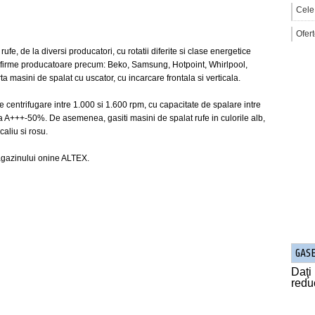
Cele
Ofert
fe, de la diversi producatori, cu rotatii diferite si clase energetice
Altex
la firme producatoare precum: Beko, Samsung, Hotpoint, Whirlpool,
erta masini de spalat cu uscator, cu incarcare frontala si verticala.
Catal
de centrifugare intre 1.000 si 1.600 rpm, cu capacitate de spalare intre
Ofer
a A+++-50%. De asemenea, gasiti masini de spalat rufe in culorile alb,
Maga
ocaliu si rosu.
iPhon
magazinului onine ALTEX.
Reduc
Reduc
31 i
GAS
Daţi 
redu